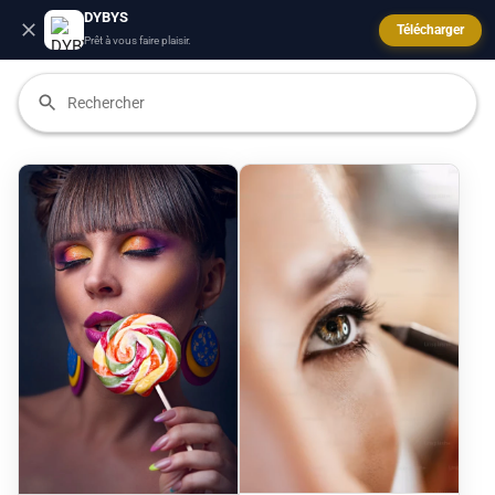
DYBYS
Télécharger
Prêt à vous faire plaisir.