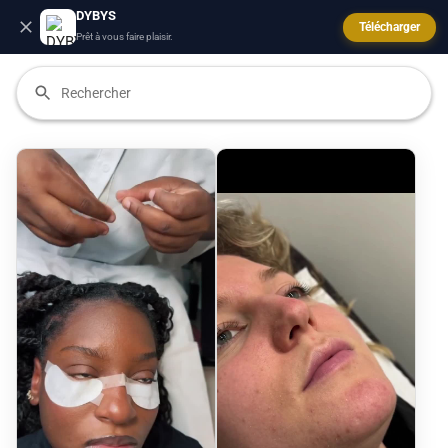
DYBYS
Télécharger
Prêt à vous faire plaisir.