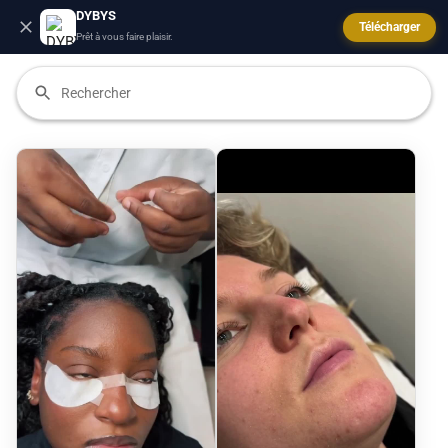
DYBYS
Télécharger
Prêt à vous faire plaisir.