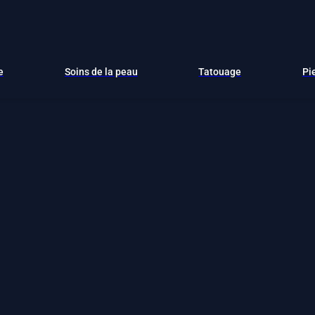
e
Soins de la peau
Tatouage
Pi