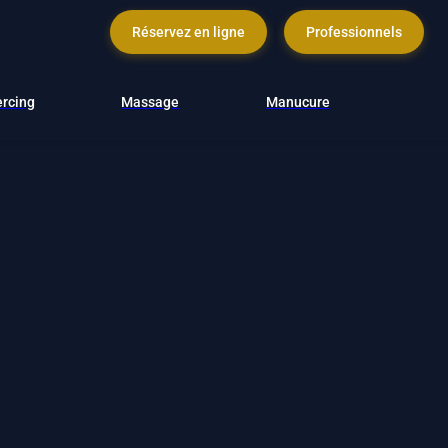
Réservez en ligne
Professionnels
ercing
Massage
Manucure