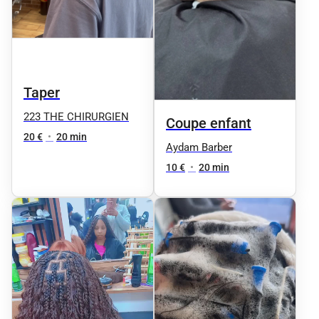
Taper
223 THE CHIRURGIEN
Coupe enfant
20 €
•
20 min
Aydam Barber
10 €
•
20 min