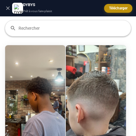
DYBYS
Télécharger
Prêt à vous faire plaisir.