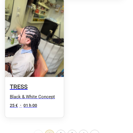
TRESS
Black & White Concept
25 €
•
01 h 00