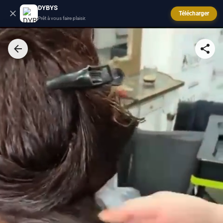
DYBYS
Télécharger
Prêt à vous faire plaisir.