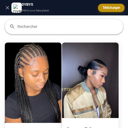
DYBYS
Télécharger
Prêt à vous faire plaisir.