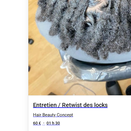
Entretien / Retwist des locks
Hair Beauty Concept
60 €
•
01 h 30