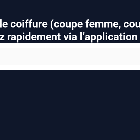
 de coiffure (coupe femme, co
z rapidement via l’applicatio