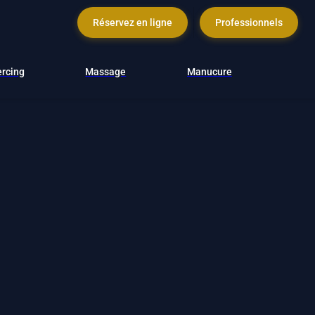
Réservez en ligne
Professionnels
ercing
Massage
Manucure