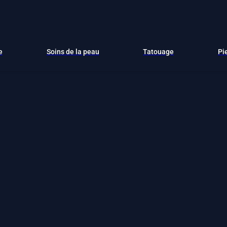
e
Soins de la peau
Tatouage
Pi