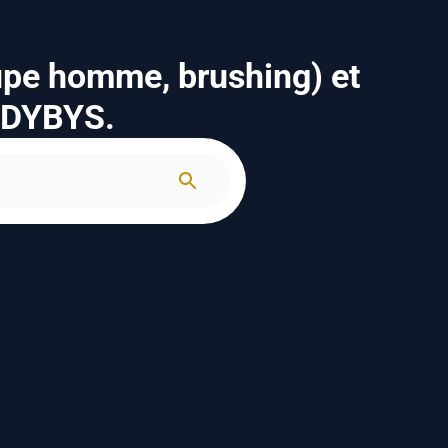
upe homme, brushing) et
n DYBYS.