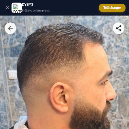
DYBYS
Télécharger
Prêt à vous faire plaisir.