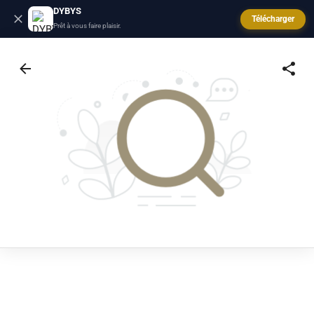
DYBYS
Télécharger
Prêt à vous faire plaisir.