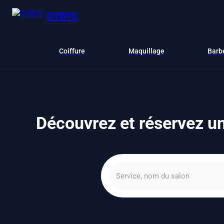
DYBYS
Coiffure
Maquillage
Barb
Découvrez et réservez un