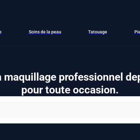
e
Soins de la peau
Tatouage
Pi
 maquillage professionnel de
pour toute occasion.