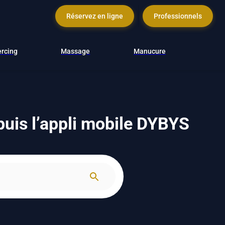
Réservez en ligne
Professionnels
ercing
Massage
Manucure
puis l’appli mobile DYBYS