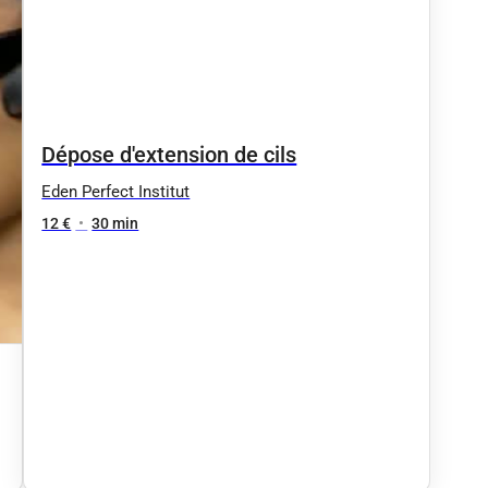
Dépose d'extension de cils
Eden Perfect Institut
12 €
•
30 min