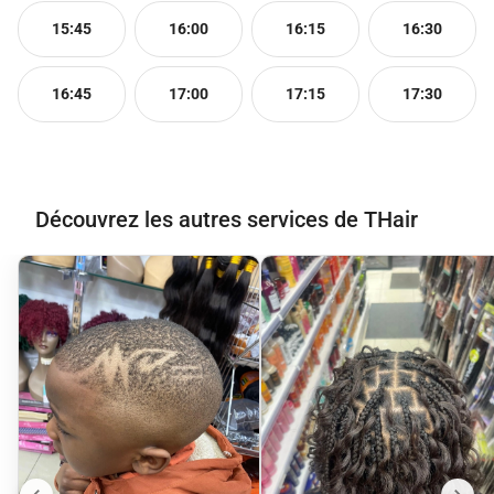
15:45
16:00
16:15
16:30
16:45
17:00
17:15
17:30
Découvrez les autres services de THair