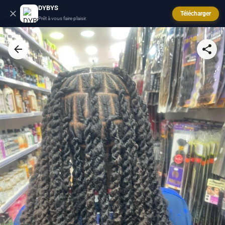
DYBYS
Télécharger
Prêt à vous faire plaisir.