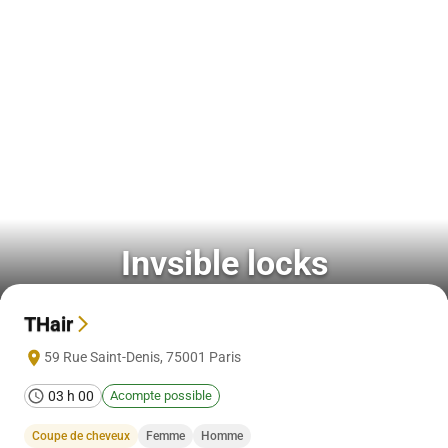
Invsible locks
THair
59 Rue Saint-Denis
,
75001
Paris
03 h 00
Acompte possible
Coupe de cheveux
Femme
Homme