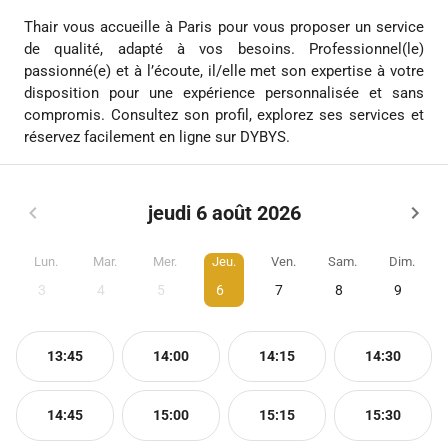
Thair vous accueille à Paris pour vous proposer un service
de qualité, adapté à vos besoins. Professionnel(le)
passionné(e) et à l’écoute, il/elle met son expertise à votre
disposition pour une expérience personnalisée et sans
compromis. Consultez son profil, explorez ses services et
réservez facilement en ligne sur DYBYS.
jeudi 6 août 2026
Lun.
Mar.
Mer.
Jeu.
Ven.
Sam.
Dim.
3
4
5
6
7
8
9
13:45
14:00
14:15
14:30
14:45
15:00
15:15
15:30