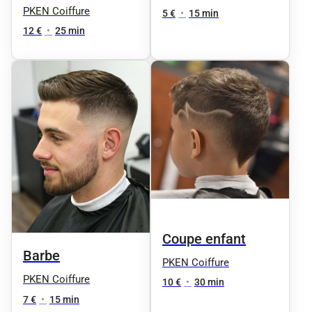
PKEN Coiffure
5 €
•
15 min
12 €
•
25 min
Coupe enfant
Barbe
PKEN Coiffure
PKEN Coiffure
10 €
•
30 min
7 €
•
15 min