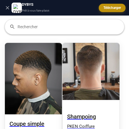
DYBYS
Télécharger
Prêt à vous faire plaisir.
Shampoing
Coupe simple
PKEN Coiffure