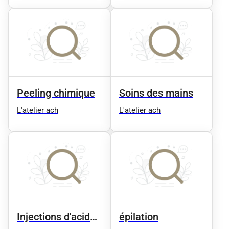
Peeling chimique
Soins des mains
L'atelier ach
L'atelier ach
Injections d'acide
épilation