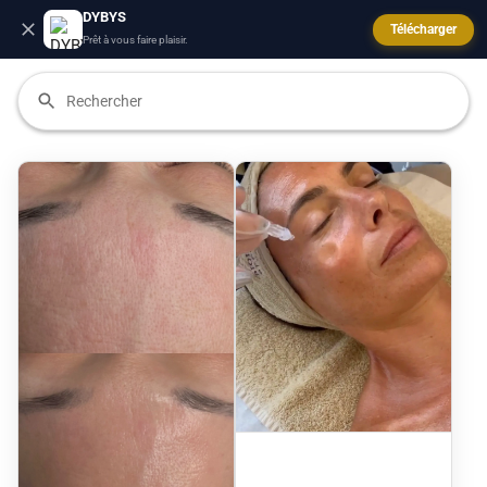
DYBYS
Télécharger
Prêt à vous faire plaisir.