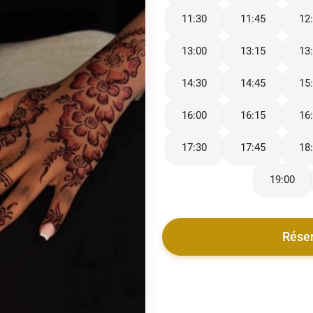
11:30
11:45
12
13:00
13:15
13
14:30
14:45
15
16:00
16:15
16
17:30
17:45
18
19:00
Rése