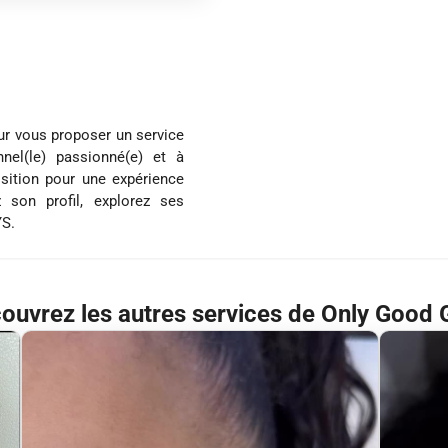
ur vous proposer un service
nel(le) passionné(e) et à
osition pour une expérience
 son profil, explorez ses
YS.
ouvrez les autres services de Only Good G