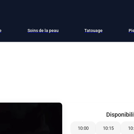
e
Soins de la peau
Tatouage
Pi
Disponibil
10:00
10:15
10