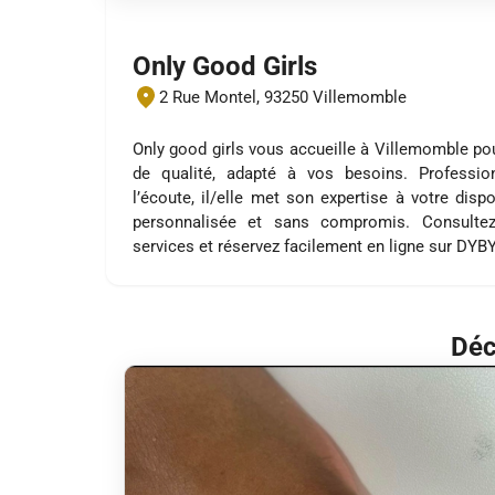
Only Good Girls
2 Rue Montel, 93250 Villemomble
Only good girls vous accueille à Villemomble po
de qualité, adapté à vos besoins. Profession
l’écoute, il/elle met son expertise à votre disp
personnalisée et sans compromis. Consultez
services et réservez facilement en ligne sur DYB
Déc