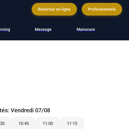
Réservez en ligne
Professionnels
ercing
Massage
Manucure
ités:
Vendredi 07/08
:30
10:45
11:00
11:15