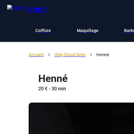
DYBYS
Coiffure
Maquillage
Barb
Accueil
Only Good Girls
Henné
Henné
20 € - 30 min