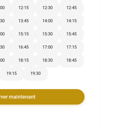
:00
12:15
12:30
12:45
:30
13:45
14:00
14:15
:00
15:15
15:30
15:45
:30
16:45
17:00
17:15
:00
18:15
18:30
18:45
19:15
19:30
rver maintenant