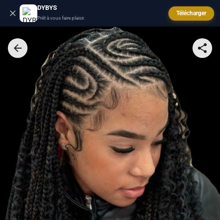
DYBYS
Télécharger
Prêt à vous faire plaisir.