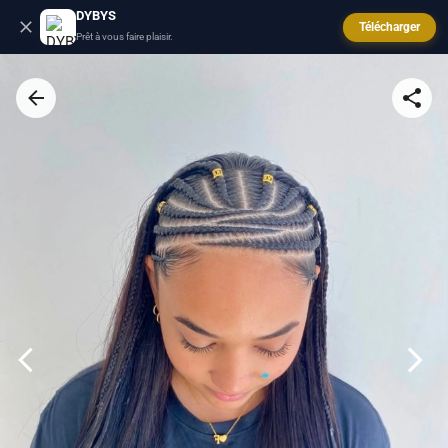
DYBYS
Télécharger
Prêt à vous faire plaisir.