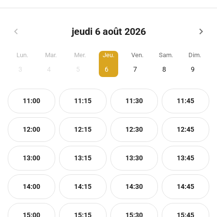
jeudi 6 août 2026
Lun.
Mar.
Mer.
Jeu.
Ven.
Sam.
Dim.
3
4
5
6
7
8
9
11:00
11:15
11:30
11:45
12:00
12:15
12:30
12:45
13:00
13:15
13:30
13:45
14:00
14:15
14:30
14:45
15:00
15:15
15:30
15:45