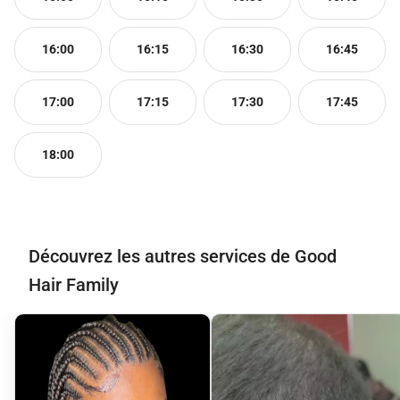
16:00
16:15
16:30
16:45
17:00
17:15
17:30
17:45
18:00
Découvrez les autres services de Good
Hair Family