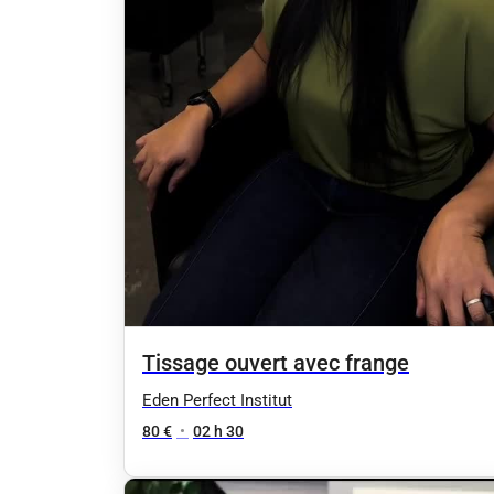
Tissage ouvert avec frange
Eden Perfect Institut
80 €
•
02 h 30