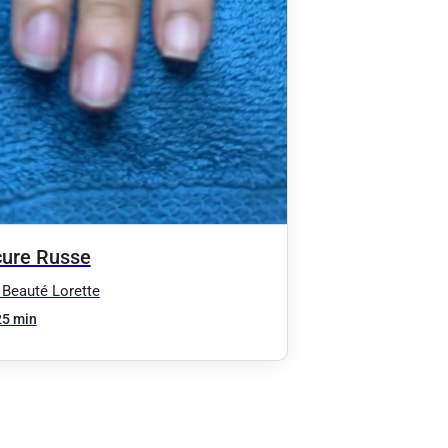
ure Russe
 Beauté Lorette
25 min