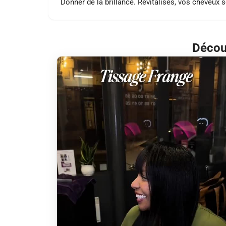
Donner de la brillance. Revitalisés, vos cheveux s
Découv