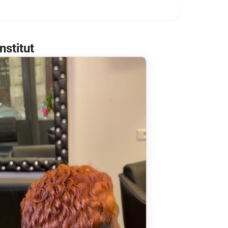
nstitut