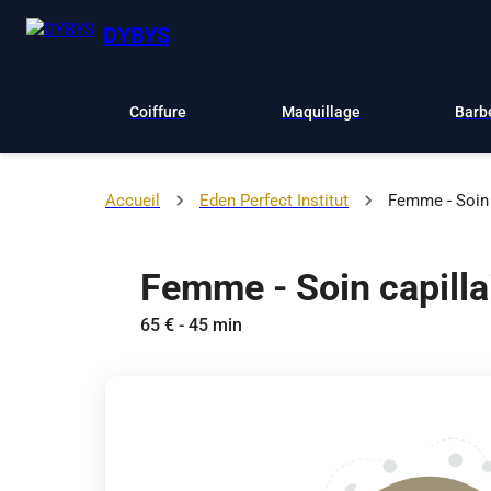
DYBYS
Coiffure
Maquillage
Barb
Accueil
Eden Perfect Institut
Femme - Soin 
Femme - Soin capilla
65 € - 45 min