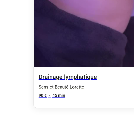
Drainage lymphatique
Sens et Beauté Lorette
90 €
•
45 min