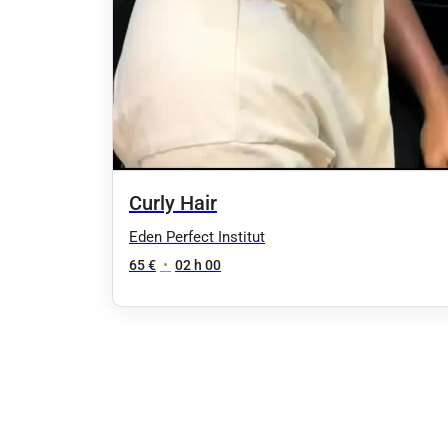
Curly Hair
Eden Perfect Institut
65 €
•
02 h 00