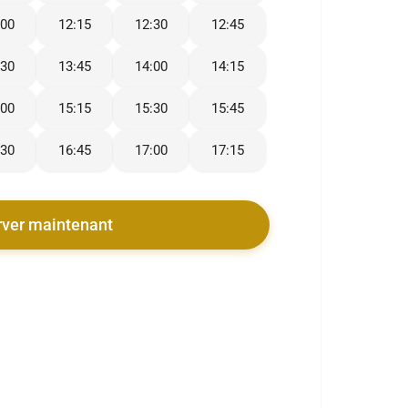
:00
12:15
12:30
12:45
:30
13:45
14:00
14:15
:00
15:15
15:30
15:45
:30
16:45
17:00
17:15
rver maintenant