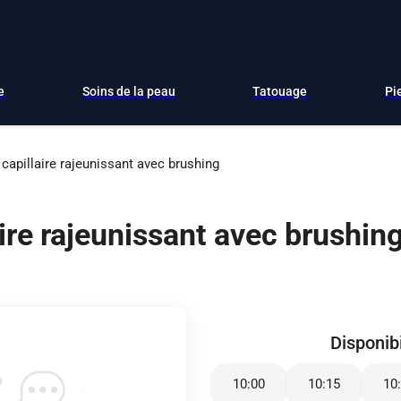
e
Soins de la peau
Tatouage
Pi
capillaire rajeunissant avec brushing
ire rajeunissant avec brushin
Disponibi
10:00
10:15
10