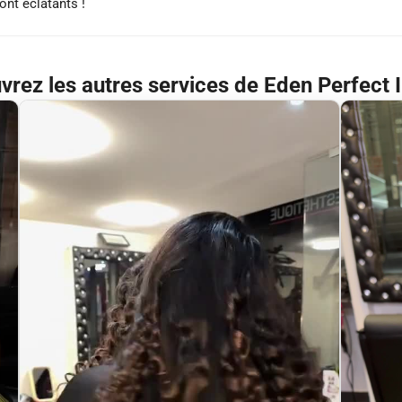
ont éclatants !
rez les autres services de Eden Perfect I