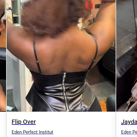
Flip Over
Jayda
Eden Perfect Institut
Eden Per