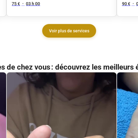
75 €
•
03 h 00
90 €
•
Voir plus de services
ès de chez vous : découvrez les meilleurs 