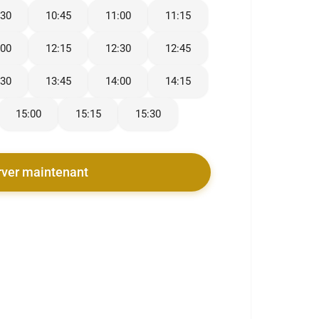
:30
10:45
11:00
11:15
:00
12:15
12:30
12:45
:30
13:45
14:00
14:15
15:00
15:15
15:30
rver maintenant