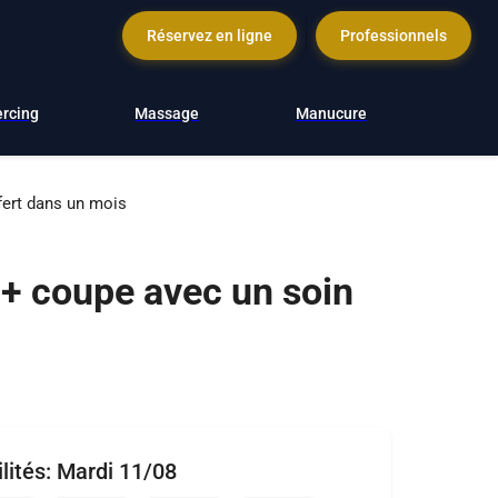
Réservez en ligne
Professionnels
ercing
Massage
Manucure
fert dans un mois
+ coupe avec un soin
lités:
Mardi 11/08