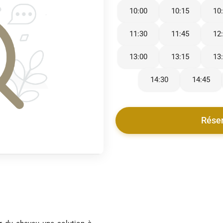
10:00
10:15
10
11:30
11:45
12
13:00
13:15
13
14:30
14:45
Rése