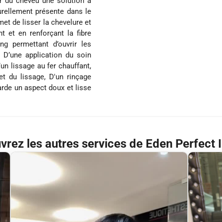
ur du cheveu une solution à
turellement présente dans le
t de lisser la chevelure et
t et en renforçant la fibre
ng permettant d’ouvrir les
, D’une application du soin
n lissage au fer chauffant,
et du lissage, D'un rinçage
arde un aspect doux et lisse
rez les autres services de Eden Perfect I