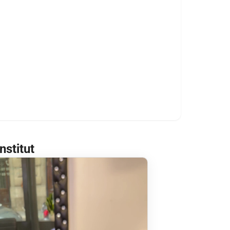
nstitut