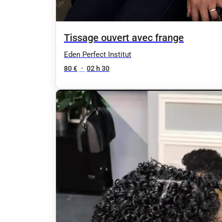
Tissage ouvert avec frange
Eden Perfect Institut
80 €
•
02 h 30