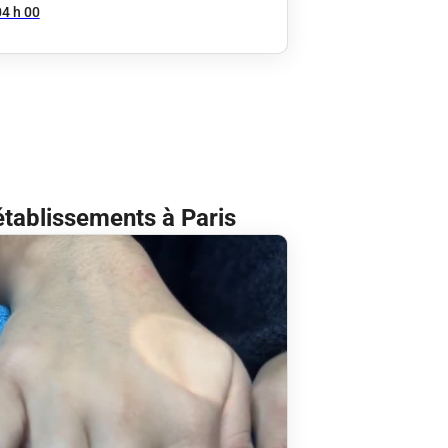
04 h 00
établissements à Paris