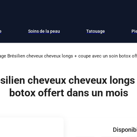
e
Soins de la peau
Tatouage
Pi
ge Brésilien cheveux cheveux longs + coupe avec un soin botox of
silien cheveux cheveux longs 
botox offert dans un mois
Disponibi