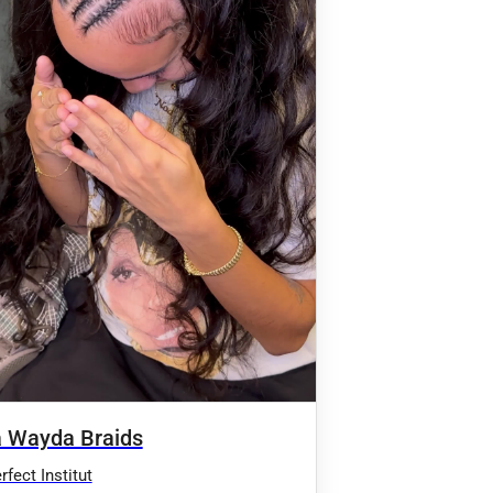
 Wayda Braids
fect Institut