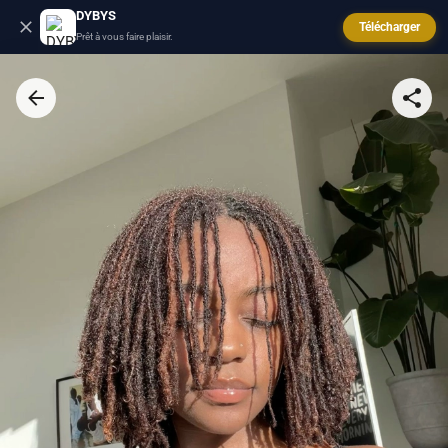
DYBYS
Télécharger
Prêt à vous faire plaisir.