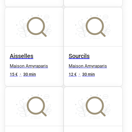
Aisselles
Sourcils
Maison Amyraparis
Maison Amyraparis
15 €
•
30 min
12 €
•
30 min