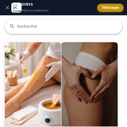
DYBYS
Télécharger
Prêt à vous faire plaisir.