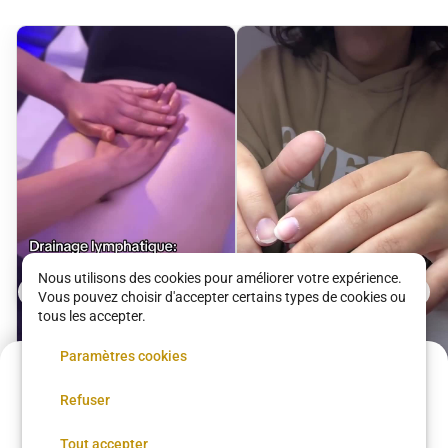
Nous utilisons des cookies pour améliorer votre expérience.
Vous pouvez choisir d'accepter certains types de cookies ou
tous les accepter.
Paramètres cookies
Acompte de
13.5 €
Refuser
Réservez maintenant, réglez le reste sur place
Réserver
Drainage
Pose de semi-
Tout accepter