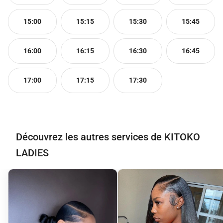
15:00
15:15
15:30
15:45
16:00
16:15
16:30
16:45
17:00
17:15
17:30
Découvrez les autres services de KITOKO
LADIES