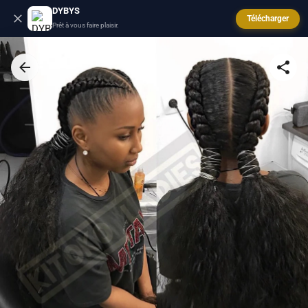
DYBYS
Télécharger
Prêt à vous faire plaisir.