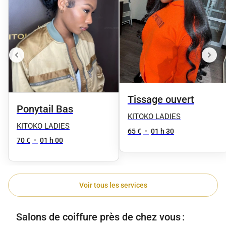
Tissage ouvert
Ponytail Bas
KITOKO LADIES
KITOKO LADIES
65 €
•
01 h 30
70 €
•
01 h 00
Voir tous les services
Salons de coiffure près de chez vous :