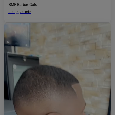
BMF Barber Gold
20 €
•
30 min