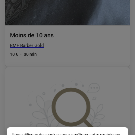
Moins de 10 ans
BMF Barber Gold
10 €
•
30 min
Nous utilisons des cookies pour améliorer votre expérience.