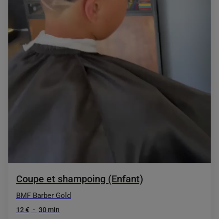
Coupe et shampoing (Enfant)
BMF Barber Gold
12 €
•
30 min