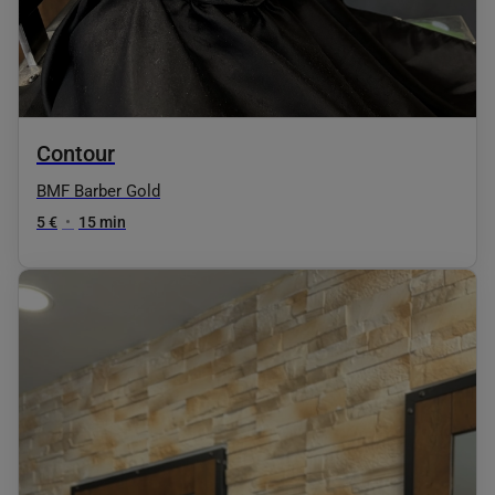
Contour
BMF Barber Gold
5 €
•
15 min