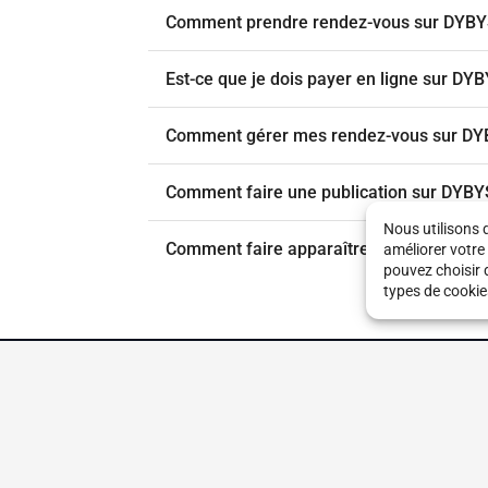
Comment prendre rendez-vous sur DYBY
Est-ce que je dois payer en ligne sur DY
Comment gérer mes rendez-vous sur DY
Comment faire une publication sur DYBY
Nous utilisons 
Comment faire apparaître mon salon ou i
améliorer votre
pouvez choisir 
types de cookie
Mentions légale