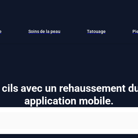
e
Soins de la peau
Tatouage
Pi
 cils avec un rehaussement dur
application mobile.