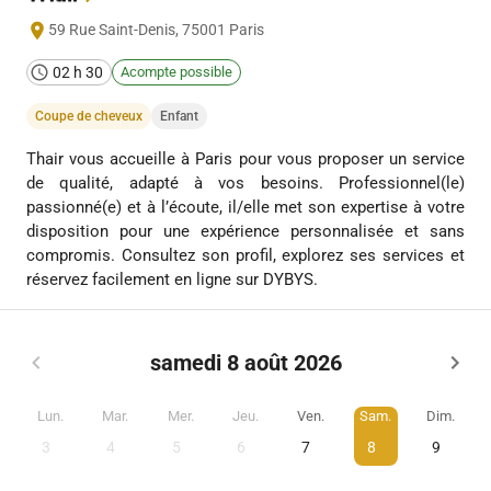
59 Rue Saint-Denis
,
75001
Paris
02 h 30
Acompte possible
Coupe de cheveux
Enfant
Thair vous accueille à Paris pour vous proposer un service
de qualité, adapté à vos besoins. Professionnel(le)
passionné(e) et à l’écoute, il/elle met son expertise à votre
disposition pour une expérience personnalisée et sans
compromis. Consultez son profil, explorez ses services et
réservez facilement en ligne sur DYBYS.
samedi 8 août 2026
Lun.
Mar.
Mer.
Jeu.
Ven.
Sam.
Dim.
3
4
5
6
7
8
9