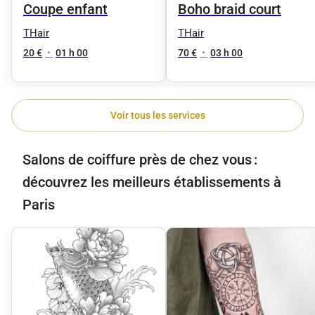
Coupe enfant
Boho braid court
THair
THair
20 €
•
01 h 00
70 €
•
03 h 00
Voir tous les services
Salons de coiffure près de chez vous :
découvrez les meilleurs établissements à
Paris