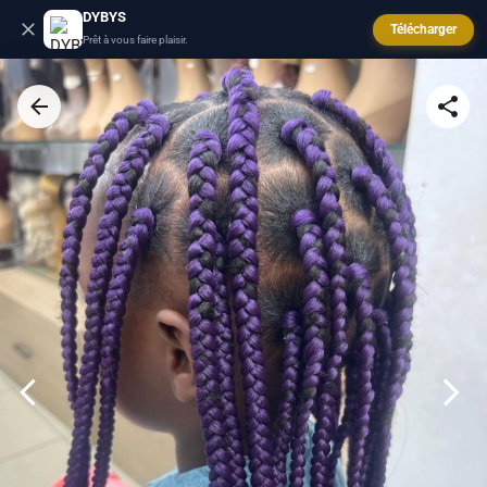
DYBYS
Télécharger
Prêt à vous faire plaisir.