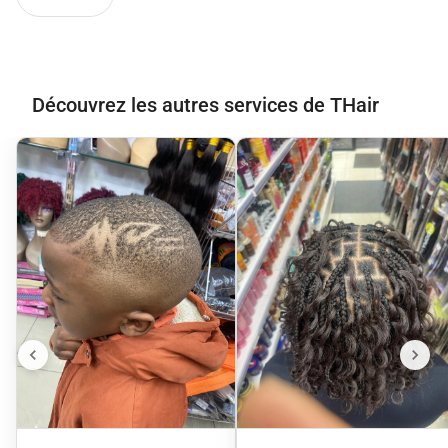
Découvrez les autres services de THair