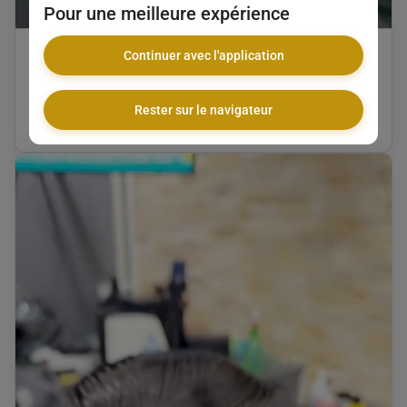
Pour une meilleure expérience
Coupe barbe
Continuer avec l'application
BMF Barber Gold
Rester sur le navigateur
25 €
•
35 min