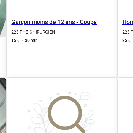
Garçon moins de 12 ans - Coupe
Hom
223 THE CHIRURGIEN
223 
15 €
•
30 min
35 €