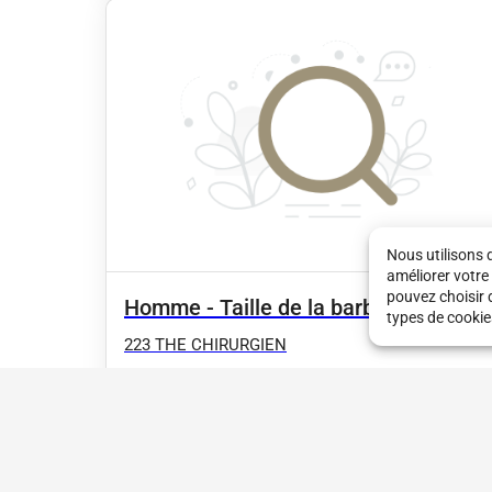
Nous utilisons 
améliorer votre
pouvez choisir 
Homme - Taille de la barbe
types de cookie
223 THE CHIRURGIEN
10 €
•
25 min