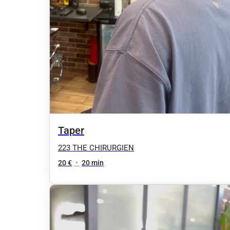
Taper
223 THE CHIRURGIEN
20 €
•
20 min