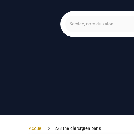
Accueil
223 the chirurgien paris