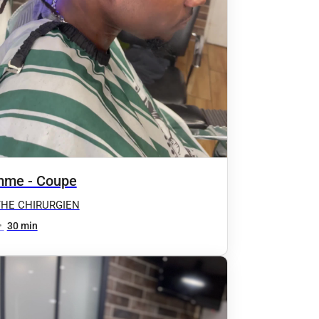
me - Coupe
THE CHIRURGIEN
•
30 min