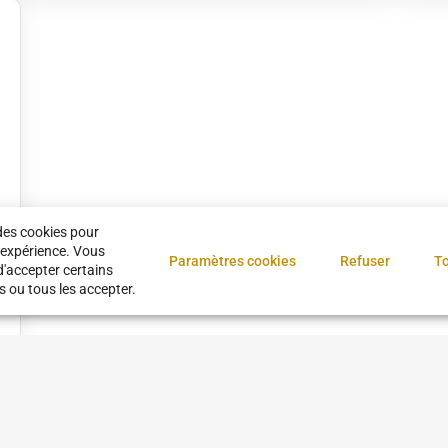
des cookies pour
 expérience. Vous
Paramètres cookies
Refuser
To
d'accepter certains
s ou tous les accepter.
1