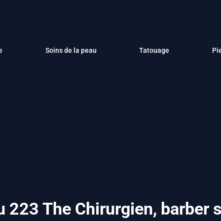
e
Soins de la peau
Tatouage
Pi
 223 The Chirurgien, barber sh