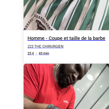
Homme - Coupe et taille de la barbe
223 THE CHIRURGIEN
25 €
•
45 min