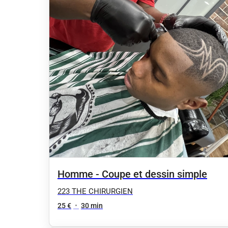
Homme - Coupe et dessin simple
223 THE CHIRURGIEN
25 €
•
30 min