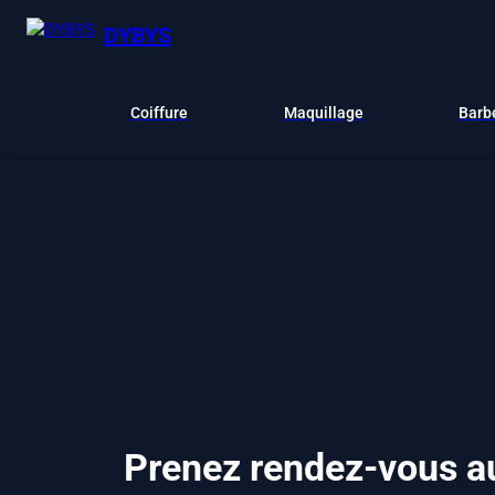
DYBYS
Coiffure
Maquillage
Barb
Prenez rendez-vous au