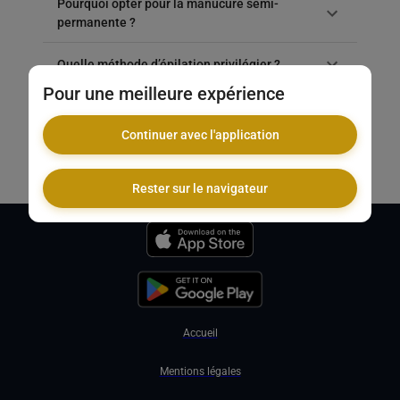
Pourquoi opter pour la manucure semi-
permanente ?
Quelle méthode d’épilation privilégier ?
Pour une meilleure expérience
Modelage détente ou soins experts ?
Continuer avec l'application
Faut-il toujours prendre rendez-vous ?
Rester sur le navigateur
Accueil
Mentions légales