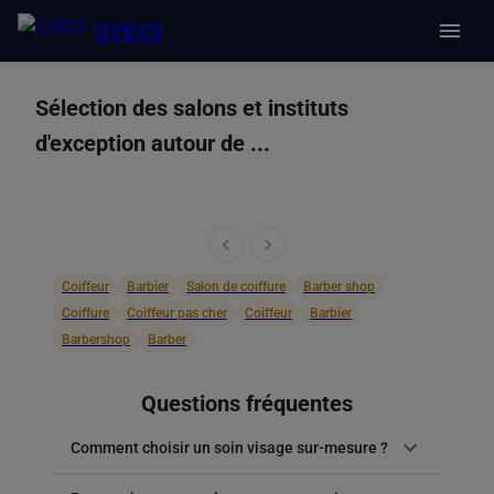
DYBYS
Sélection des salons et instituts
d'exception autour de ...
Coiffeur
Barbier
Salon de coiffure
Barber shop
Coiffure
Coiffeur pas cher
Coiffeur
Barbier
Barbershop
Barber
Questions fréquentes
Comment choisir un soin visage sur-mesure ?