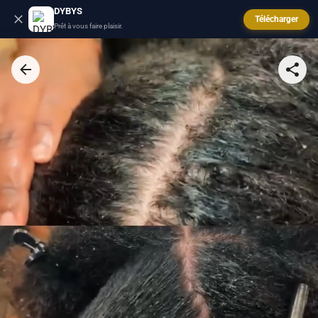
DYBYS
Télécharger
Prêt à vous faire plaisir.