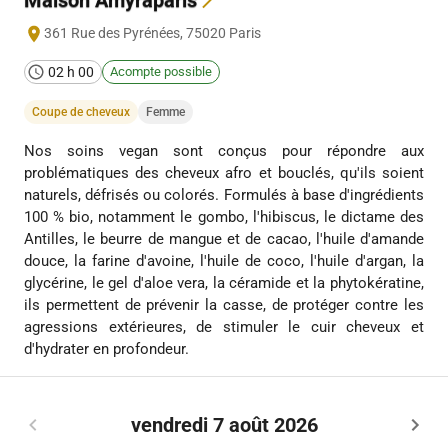
361 Rue des Pyrénées
,
75020
Paris
02 h 00
Acompte possible
Coupe de cheveux
Femme
Nos soins vegan sont conçus pour répondre aux
problématiques des cheveux afro et bouclés, qu'ils soient
naturels, défrisés ou colorés. Formulés à base d'ingrédients
100 % bio, notamment le gombo, l'hibiscus, le dictame des
Antilles, le beurre de mangue et de cacao, l'huile d'amande
douce, la farine d'avoine, l'huile de coco, l'huile d'argan, la
glycérine, le gel d'aloe vera, la céramide et la phytokératine,
ils permettent de prévenir la casse, de protéger contre les
agressions extérieures, de stimuler le cuir cheveux et
d'hydrater en profondeur.
vendredi 7 août 2026