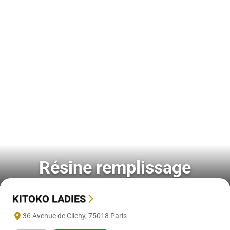
Résine remplissage
KITOKO LADIES
36 Avenue de Clichy
,
75018
Paris