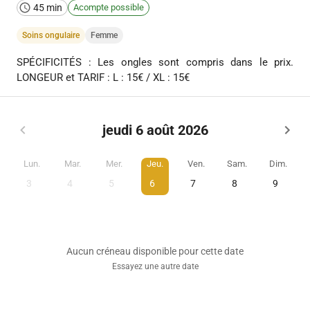
45 min
Acompte possible
Soins ongulaire
Femme
SPÉCIFICITÉS : Les ongles sont compris dans le prix.
LONGEUR et TARIF : L : 15€ / XL : 15€
jeudi 6 août 2026
Lun.
Mar.
Mer.
Jeu.
Ven.
Sam.
Dim.
3
4
5
6
7
8
9
Aucun créneau disponible pour cette date
Essayez une autre date