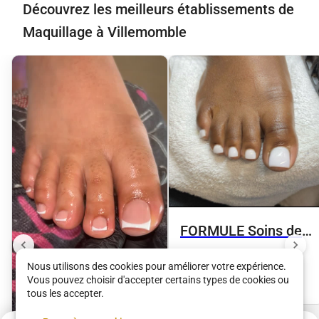
Découvrez les meilleurs établissements de
Maquillage à Villemomble
FORMULE Soins des
pieds + vsp
Ina Nails
Nous utilisons des cookies pour améliorer votre expérience.
41 €
•
01 h 30
Vous pouvez choisir d'accepter certains types de cookies ou
tous les accepter.