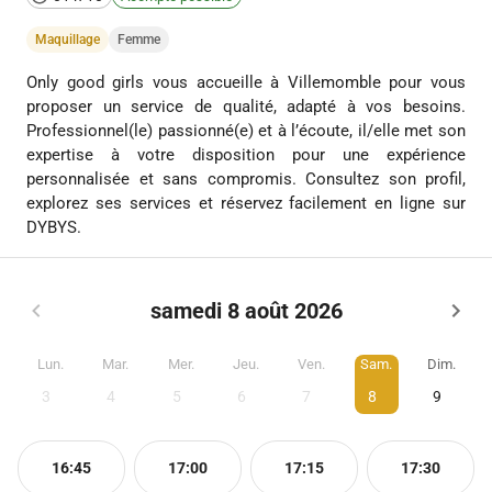
Maquillage
Femme
Only good girls vous accueille à Villemomble pour vous
proposer un service de qualité, adapté à vos besoins.
Professionnel(le) passionné(e) et à l’écoute, il/elle met son
expertise à votre disposition pour une expérience
personnalisée et sans compromis. Consultez son profil,
explorez ses services et réservez facilement en ligne sur
DYBYS.
samedi 8 août 2026
Lun.
Mar.
Mer.
Jeu.
Ven.
Sam.
Dim.
3
4
5
6
7
8
9
16:45
17:00
17:15
17:30