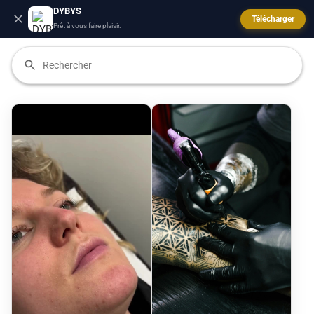
DYBYS
Télécharger
Prêt à vous faire plaisir.