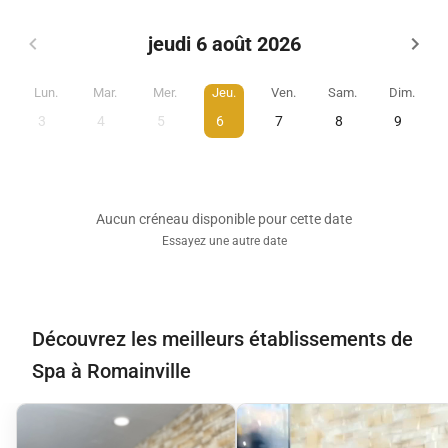
jeudi 6 août 2026
Lun.
Mar.
Mer.
Jeu.
Ven.
Sam.
Dim.
3
4
5
6
7
8
9
Aucun créneau disponible pour cette date
Essayez une autre date
Découvrez les meilleurs établissements de
Spa à Romainville