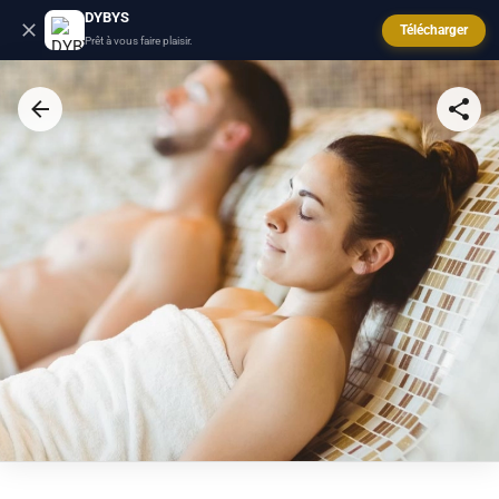
DYBYS
Télécharger
Prêt à vous faire plaisir.