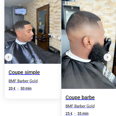
Coupe simple
BMF Barber Gold
20 €
•
30 min
Coupe barbe
BMF Barber Gold
25 €
•
35 min