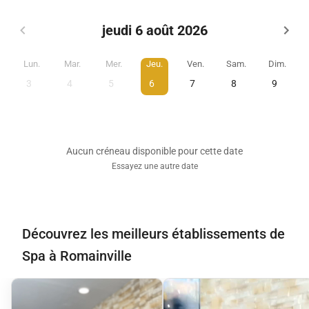
jeudi 6 août 2026
Lun.
Mar.
Mer.
Jeu.
Ven.
Sam.
Dim.
3
4
5
6
7
8
9
Aucun créneau disponible pour cette date
Essayez une autre date
Découvrez les meilleurs établissements de
Spa à Romainville