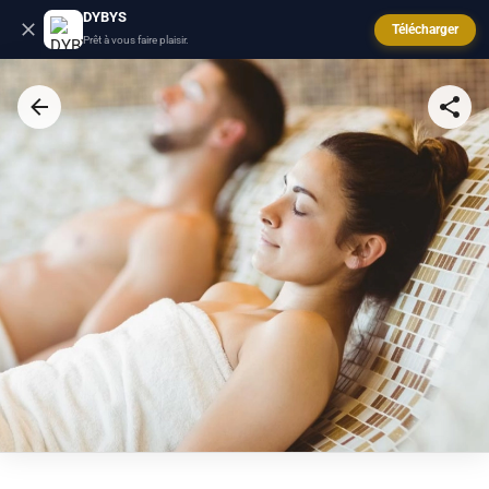
DYBYS
Télécharger
Prêt à vous faire plaisir.