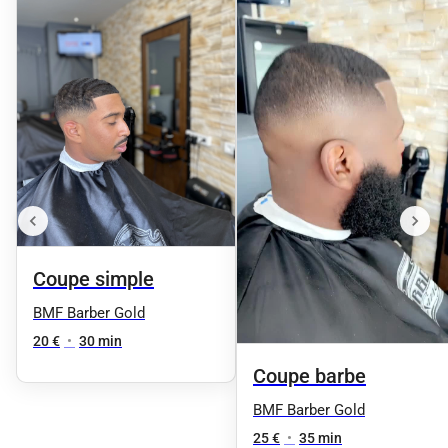
Coupe simple
BMF Barber Gold
20 €
•
30 min
Coupe barbe
BMF Barber Gold
25 €
•
35 min