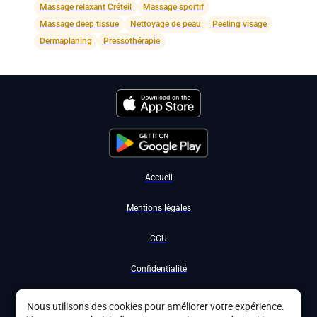
Massage relaxant Créteil
Massage sportif
Massage deep tissue
Nettoyage de peau
Peeling visage
Dermaplaning
Pressothérapie
Accueil
Mentions légales
CGU
Confidentialité
Nous contacter
Nous utilisons des cookies pour améliorer votre expérience.