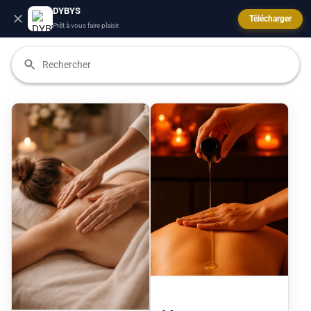
DYBYS
Télécharger
Prêt à vous faire plaisir.