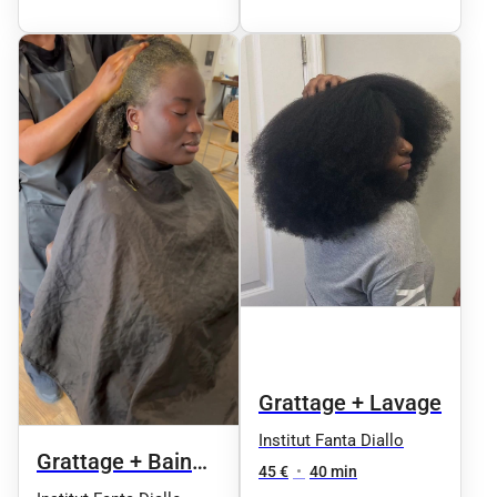
Grattage + Lavage
Institut Fanta Diallo
Grattage + Bain
45 €
•
40 min