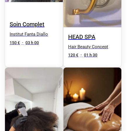
Soin Complet
Institut Fanta Diallo
HEAD SPA
150 €
•
03 h 00
Hair Beauty Concept
120 €
•
01 h 30