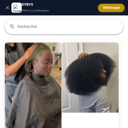
DYBYS
Télécharger
Prêt à vous faire plaisir.