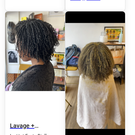
signature
Relaxant aux 4
Huiles Précieuses
Lavage +