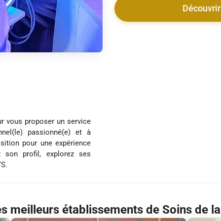
Découvrir
ur vous proposer un service
nel(le) passionné(e) et à
osition pour une expérience
 son profil, explorez ses
YS.
s meilleurs établissements de Soins de la