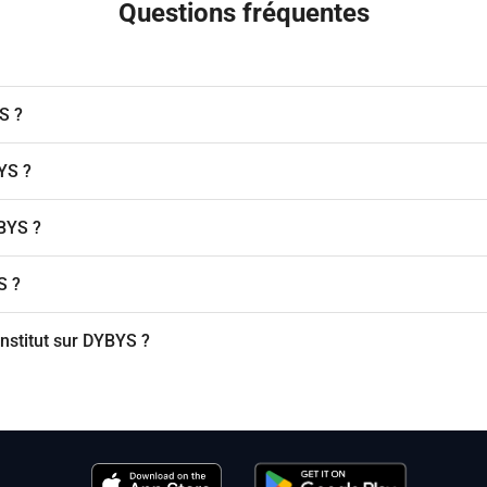
Questions fréquentes
S ?
BYS ?
BYS ?
S ?
nstitut sur DYBYS ?