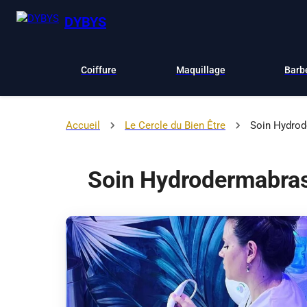
DYBYS
Coiffure
Maquillage
Barb
Accueil
Le Cercle du Bien Être
Soin Hydrod
Soin Hydrodermabra