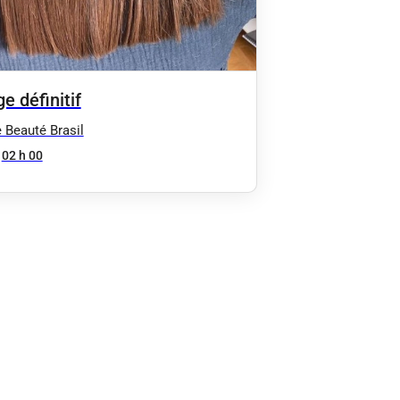
e définitif
e Beauté Brasil
02 h 00