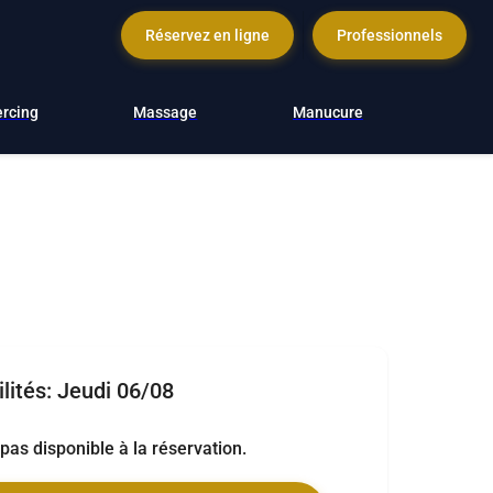
Réservez en ligne
Professionnels
ercing
Massage
Manucure
lités:
Jeudi 06/08
t pas disponible à la réservation.