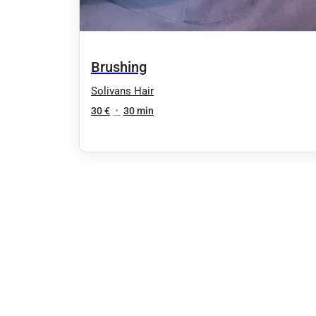
Brushing
Solivans Hair
30 €
•
30 min