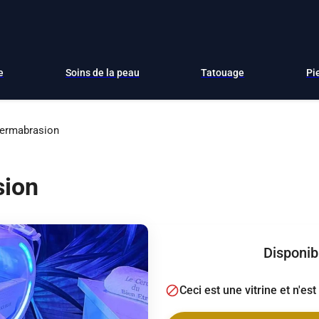
e
Soins de la peau
Tatouage
Pi
ermabrasion
sion
Disponibi
Ceci est une vitrine et n'es