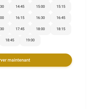
:30
14:45
15:00
15:15
:00
16:15
16:30
16:45
:30
17:45
18:00
18:15
18:45
19:00
rver maintenant