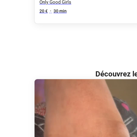
Only Good Girls
20 €
•
30 min
Découvrez le