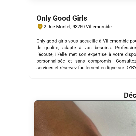
Only Good Girls
2 Rue Montel, 93250 Villemomble
Only good girls vous accueille à Villemomble po
de qualité, adapté à vos besoins. Profession
l’écoute, il/elle met son expertise à votre disp
personnalisée et sans compromis. Consultez
services et réservez facilement en ligne sur DYB
Déc