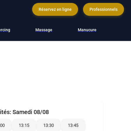
Réservez en ligne
Professionnels
ercing
Massage
Manucure
ités:
Samedi 08/08
:00
13:15
13:30
13:45