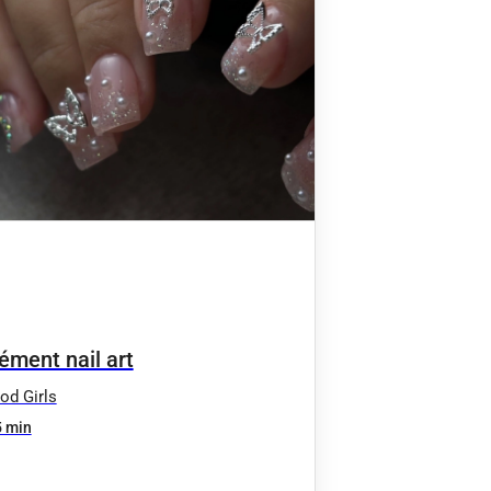
ément nail art
od Girls
 min