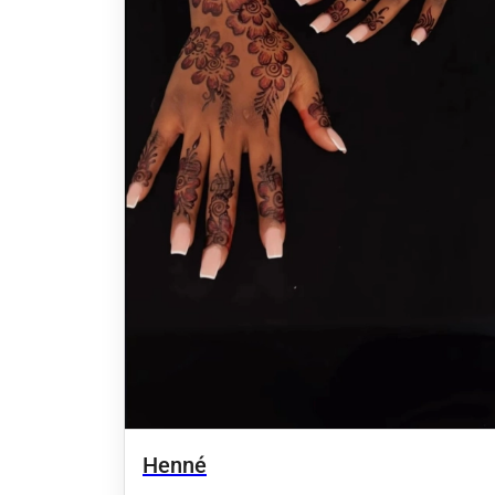
Henné