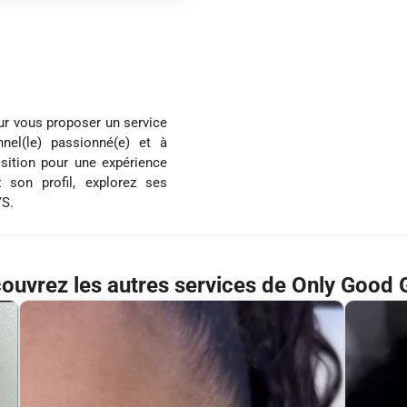
ur vous proposer un service
nel(le) passionné(e) et à
osition pour une expérience
 son profil, explorez ses
YS.
ouvrez les autres services de Only Good G