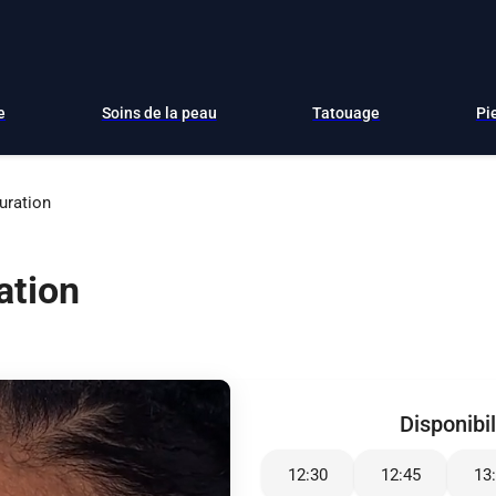
e
Soins de la peau
Tatouage
Pi
turation
ation
Disponibil
12:30
12:45
13