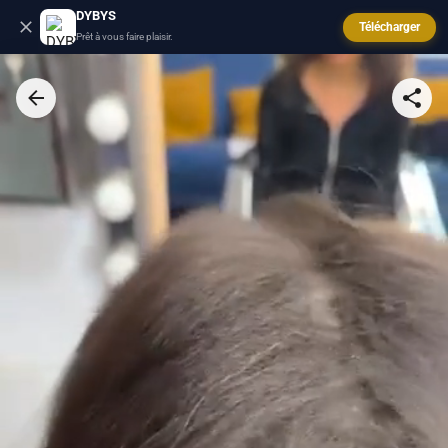
DYBYS
Télécharger
Prêt à vous faire plaisir.