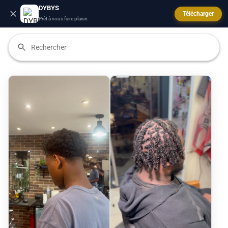
DYBYS
Télécharger
Prêt à vous faire plaisir.