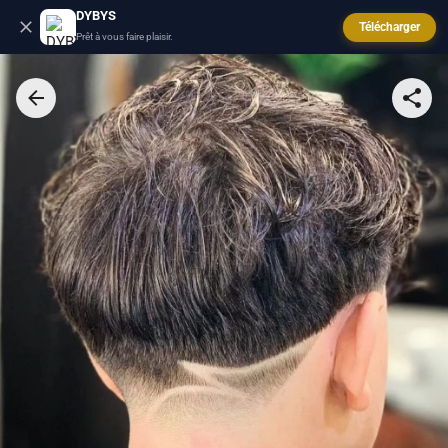
DYBYS
Télécharger
Prêt à vous faire plaisir.