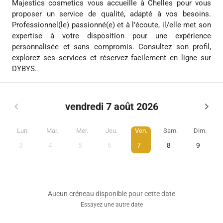
Majestics cosmetics vous accueille à Chelles pour vous
proposer un service de qualité, adapté à vos besoins.
Professionnel(le) passionné(e) et à l’écoute, il/elle met son
expertise à votre disposition pour une expérience
personnalisée et sans compromis. Consultez son profil,
explorez ses services et réservez facilement en ligne sur
DYBYS.
vendredi 7 août 2026
Lun.
Mar.
Mer.
Jeu.
Ven.
Sam.
Dim.
3
4
5
6
7
8
9
Aucun créneau disponible pour cette date
Essayez une autre date