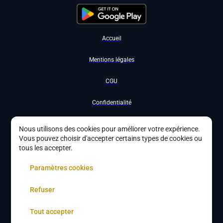
Accueil
Mentions légales
CGU
Confidentialité
Nous contacter
Nous utilisons des cookies pour améliorer votre expérience.
Vous pouvez choisir d'accepter certains types de cookies ou
Devenir partenaire
tous les accepter.
À propos
Paramètres cookies
Gestion des cookies
Refuser
Tout accepter
Copyright ©
2026
DYBYS