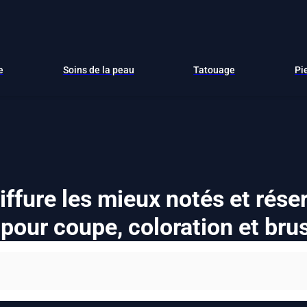
e
Soins de la peau
Tatouage
Pi
iffure les mieux notés et rés
 pour coupe, coloration et bru