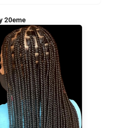
ly 20eme