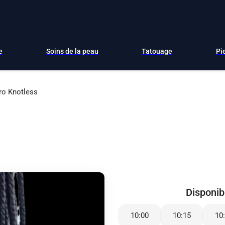
e
Soins de la peau
Tatouage
Pi
ro Knotless
Disponibi
10:00
10:15
10