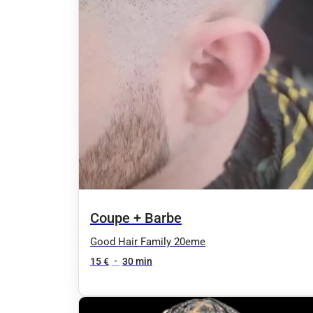
Coupe + Barbe
Good Hair Family 20eme
15 €
•
30 min