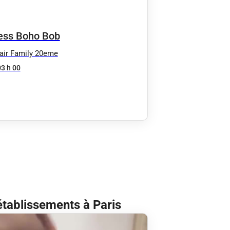
ess Boho Bob
air Family 20eme
03 h 00
établissements à Paris