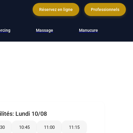
Réservez en ligne
Professionnels
ercing
Massage
Manucure
lités:
Lundi 10/08
:30
10:45
11:00
11:15