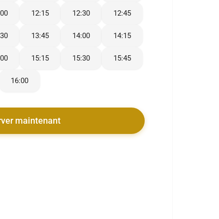
:00
12:15
12:30
12:45
:30
13:45
14:00
14:15
:00
15:15
15:30
15:45
16:00
rver maintenant