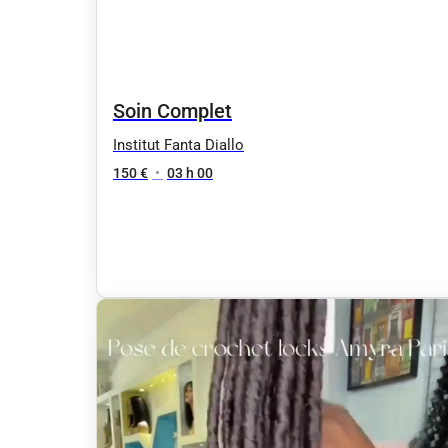
Soin Complet
Institut Fanta Diallo
150 €
•
03 h 00