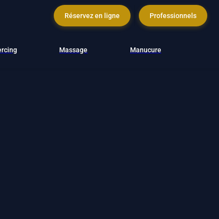
Réservez en ligne
Professionnels
ercing
Massage
Manucure