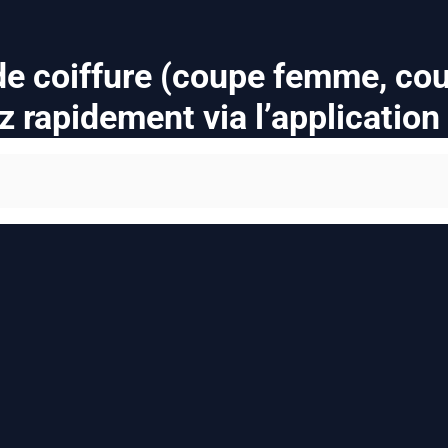
 de coiffure (coupe femme, co
z rapidement via l’applicatio