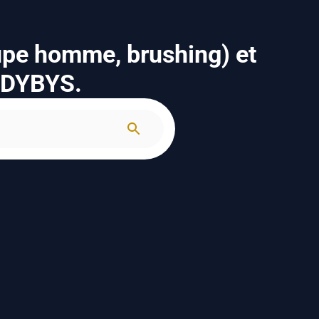
upe homme, brushing) et
n DYBYS.