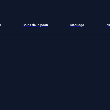
e
Soins de la peau
Tatouage
Pi