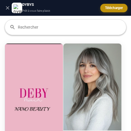
DYBYS
Télécharger
Prêt à vous faire plaisir.