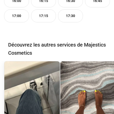
16:00
16:15
16:30
16:45
17:00
17:15
17:30
Découvrez les autres services de Majestics
Cosmetics