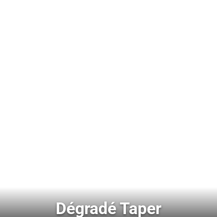
Dégradé Taper