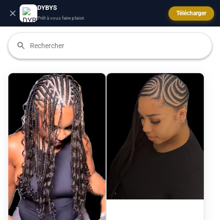
DYBYS
Télécharger
Prêt à vous faire plaisir.