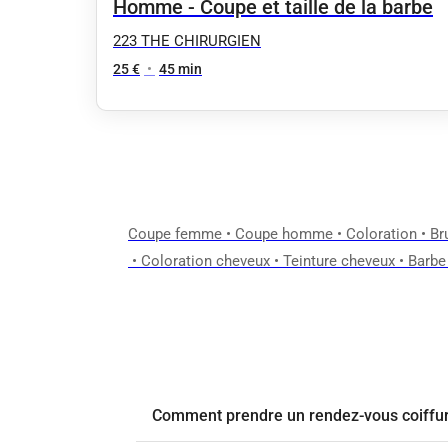
Homme - Coupe et taille de la barbe
223 THE CHIRURGIEN
25 €
•
45 min
Coupe femme
•
Coupe homme
•
Coloration
•
Br
•
Coloration cheveux
•
Teinture cheveux
•
Barbe
Comment prendre un rendez-vous coiffure