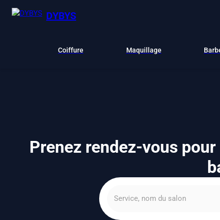
DYBYS
Coiffure
Maquillage
Barb
Prenez rendez-vous pour u
b