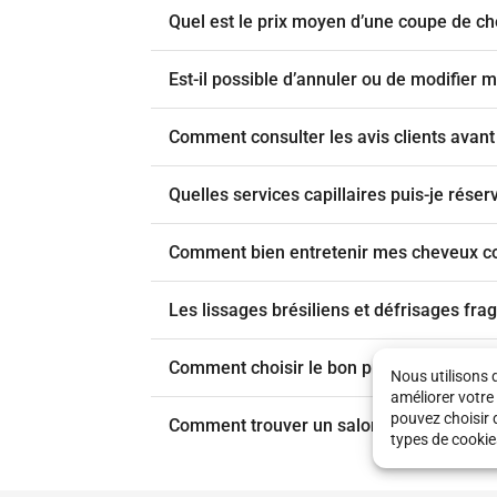
Quel est le prix moyen d’une coupe de
Est-il possible d’annuler ou de modifier m
Comment consulter les avis clients avant
Quelles services capillaires puis-je réser
Comment bien entretenir mes cheveux co
Les lissages brésiliens et défrisages frag
Comment choisir le bon produit coiffant
Nous utilisons 
améliorer votre
pouvez choisir 
Comment trouver un salon de coiffure af
types de cookie