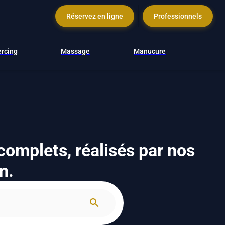
Réservez en ligne
Professionnels
ercing
Massage
Manucure
complets, réalisés par nos
n.