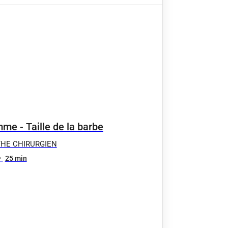
me - Taille de la barbe
THE CHIRURGIEN
•
25 min