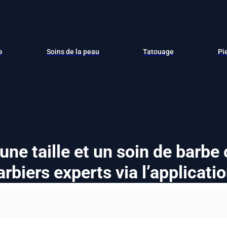
e
Soins de la peau
Tatouage
Pi
ne taille et un soin de barbe 
arbiers experts via l’applicatio